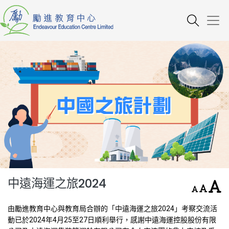
中遠海運之旅2024
由勵進教育中心與教育局合辦的「中遠海運之旅2024」考察交流活
動已於2024年4月25至27日順利舉行，感謝中遠海運控股股份有限