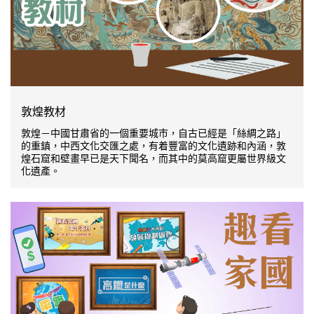
敦煌教材
敦煌－中國甘肅省的一個重要城巿，自古已經是「絲綢之路」
的重鎮，中西文化交匯之處，有着豐富的文化遺跡和內涵，敦
煌石窟和壁畫早已是天下聞名，而其中的莫高窟更屬世界級文
化遺產。