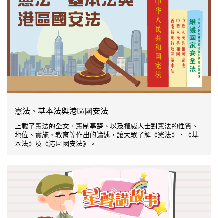
憲法、基本法與港區國安法
上載了憲法的全文、憲制基楚、以及權威人士對憲法的性質、
地位、實施、教育等作出的論述，讓大眾了解《憲法》、《基
本法》及《港區國安法》。