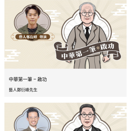
中華第一筆 – 啟功
藝人鄭衍峰先生