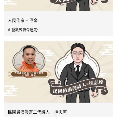
人民作家 – 巴金
山藝教練曾令達先生
民國最浪漫富二代詩人 – 徐志摩