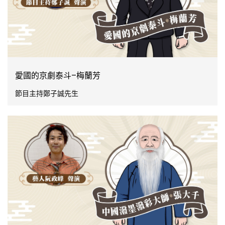
愛國的京劇泰斗–梅蘭芳
節目主持鄭子誠先生