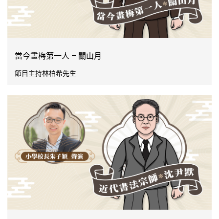
當今畫梅第一人 – 關山月
節目主持林柏希先生