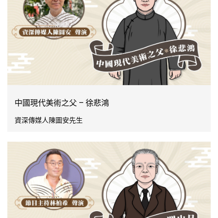
中國現代美術之父 – 徐悲鴻
資深傳媒人陳圖安先生