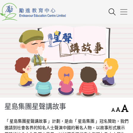
星島集團星聲講故事
「 星島集團星聲講故事 」計劃，是由「 星島集團 」冠名贊助，我們
邀請到社會各界的知名人士聲演中國的著名人物，以故事形式展示