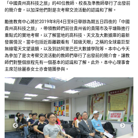
「中國貴州高科技之旅」的40位教師、校長及準教師舉行了出發前
的簡介會，以加深他們對是次考察交流活動的認識和了解。
勵進教育中心將於2019年8月4日至8日舉辦為期五日四夜的「中國
貴州高科技之旅」，帶領教師們前往貴州省的貴陽市及平塘縣進行
重點式的實地考察，以了解當地的高科技、天文及大數據庫的最新
發展情況，當中包括近距離觀看有「超級天眼」之稱的全球最巨型
無線電天文望遠鏡，以及到訪阿里巴巴大數據學院等。本中心今天
為參加了是次考察交流活動的教師們舉行了出發前的簡介會，讓教
師們對整個旅程先有一個基本的認識和了解。此外，本中心理事會
主席范徐麗泰女士亦會隨團參與。