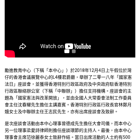
勵進教育中心（下稱「本中心」）於2018年12月4日上午假位於灣
仔的香港會議展覽中心的L4樓君爵廳，舉辦了二零一八年「國家憲
法日」座談會，並獲得香港特別行政區政府及中央政府駐香港特別
行政區聯絡辦公室（下稱「中聯辦」）擔任支持機構。座談會的主
題為「國家憲法與改革開放」，並由全國人大常委會法制工作委員
會主任沈春耀先生擔任主講嘉賓。香港特別行政區行政長官林鄭月
娥女士及中聯辦主任王志民先生，亦有出席座談會及致辭。
是次座談會活動由本中心理事曾德成先生擔任大會司儀，而本中心
另一位理事梁愛詩律師則擔任座談環節的主持人。最後，由本中心
理事會主席范徐麗泰女士致辭作結。當日出席活動的人士約有500