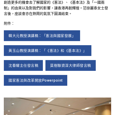
創造更多的機會去了解國家的《憲法》、《基本法》及「一國兩
制」的由來以及對我們的影響，讓香港再創輝煌。范徐麗泰女士發
言後，座談會亦在熱鬧的氣氛下圓滿結束。
附件：
韓大元教授演講稿：「憲法與國家發展」
黃玉山教授演講稿：「《憲法》和《基本法》」
沈春耀主任發言稿
莫樹聯資深大律師發言稿
國家憲法與改革開放Powerpoint