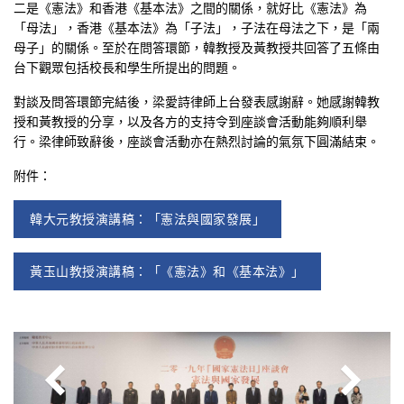
二是《憲法》和香港《基本法》之間的關係，就好比《憲法》為
「母法」，香港《基本法》為「子法」，子法在母法之下，是「兩
母子」的關係。至於在問答環節，韓教授及黃教授共回答了五條由
台下觀眾包括校長和學生所提出的問題。
對談及問答環節完結後，梁愛詩律師上台發表感謝辭。她感謝韓教
授和黃教授的分享，以及各方的支持令到座談會活動能夠順利舉
行。梁律師致辭後，座談會活動亦在熱烈討論的氣氛下圓滿結束。
附件：
韓大元教授演講稿：「憲法與國家發展」
黃玉山教授演講稿：「《憲法》和《基本法》」