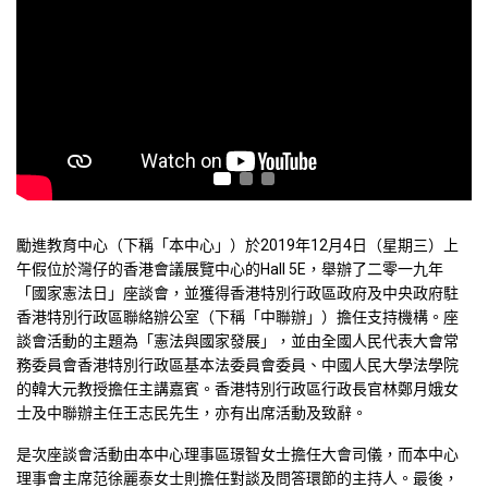
勵進教育中心（下稱「本中心」）於2019年12月4日（星期三）上
午假位於灣仔的香港會議展覽中心的Hall 5E，舉辦了二零一九年
「國家憲法日」座談會，並獲得香港特別行政區政府及中央政府駐
香港特別行政區聯絡辦公室（下稱「中聯辦」）擔任支持機構。座
談會活動的主題為「憲法與國家發展」，並由全國人民代表大會常
務委員會香港特別行政區基本法委員會委員、中國人民大學法學院
的韓大元教授擔任主講嘉賓。香港特別行政區行政長官林鄭月娥女
士及中聯辦主任王志民先生，亦有出席活動及致辭。
是次座談會活動由本中心理事區璟智女士擔任大會司儀，而本中心
理事會主席范徐麗泰女士則擔任對談及問答環節的主持人。最後，