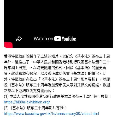
香港特區政府除製作了上述的短片，以紀念《基本法》頒布三十周
年外，還推出了「中華人民共和國香港特別行政區基本法頒布三十
周年網上展覽」，以時光隧道的形式，回顧《基本法》的歷史背
景、起草和頒布過程，以及香港成功落實《基本法》的情況。此
外，特區政府亦推出「《基本法》頒布三十周年影片專輯」，以慶
祝《基本法》頒布三十周年及加深市民大眾對其條文的認識。歡迎
點擊以下連結以瀏覽有關內容：
(1) 中華人民共和國香港特別行政區基本法頒布三十周年網上展覽：
https://bl30a-exhibition.org/
(2)《基本法》頒布三十周年影片專輯：
https://www.basiclaw.gov.hk/tc/anniversary30/video.html