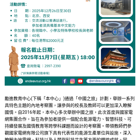
勵進教育中心(下稱「本中心」)通過「中國之旅」計劃，舉辦一系列
具特色主題的內地考察團，讓參與的校長及教師可以更加深入瞭解
國情。自2016年起，本中心多次舉辦中國之旅，此次首度與國家電
網集團合作，旨在為參加者提供一個配合能源電力、智慧科技、可
持續發展及國情教育等跨學科課題而設計的考察團。帶領教師們參
觀國家電網有限公司旗下具有代表性的能源生產單位與設施，深入
瞭解內地電網、科技以及人類與科技共生等方面的輝煌成就。同