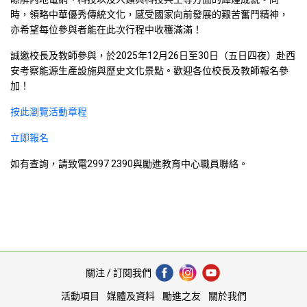
時，領略中華優秀傳統文化，感受國家向前發展的艱苦奮鬥精神，
亦希望每位參與者能在此次行程中收穫滿滿！
誠邀校長及教師參與，於2025年12月26日至30日（五日四夜）赴西
安考察能源生產設施與歷史文化景點。歡迎各位校長及教師報名參
加！
按此瀏覽活動章程
立即報名
如有查詢，請致電2997 2390與勵進教育中心職員聯絡。
關注 / 訂閱我們
活動項目
媒體及資料
勵進之友
關於我們