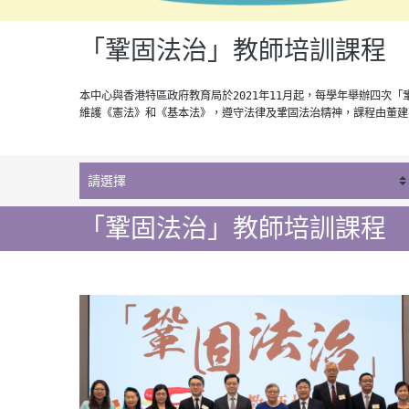
「鞏固法治」教師培訓課程
本中心與香港特區政府教育局於2021年11月起，每學年舉辦四
維護《憲法》和《基本法》，遵守法律及鞏固法治精神，課程由董建
「鞏固法治」教師培訓課程