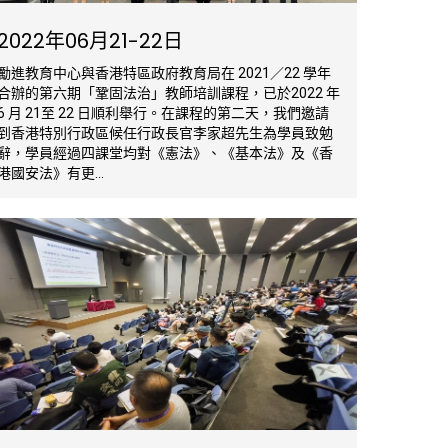
2022年06月21-22日
勵進教育中心與香港特區政府教育局在 2021／22 學年
合辦的第六期「鞏固法治」教師培訓課程，已於2022 年
6 月 21至 22 日順利舉行。在課程的第二天，我們邀請
到香港特別行政區候任行政長官李家超先生為學員致勉
辭，學員經過四課堂均對《憲法》、《基本法》及《香
港國安法》有更...