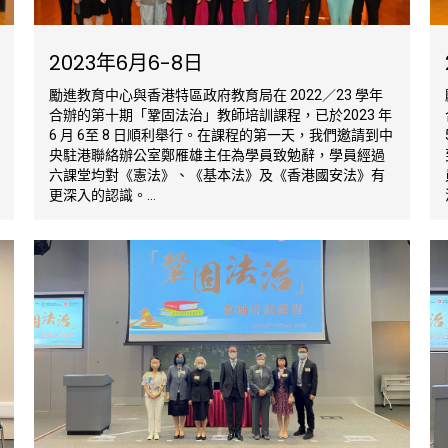
2023年6月6-8日
勵進教育中心與香港特區政府教育局在 2022／23 學年
合辦的第十期「鞏固法治」教師培訓課程，已於2023 年
6 月 6至 8 日順利舉行。在課程的第一天，我們邀請到中
央駐港聯絡辦公室鄭雁雄主任為學員致勉辭，學員經過
六課堂均對《憲法》、《基本法》及《香港國安法》有
更深入的認識。...