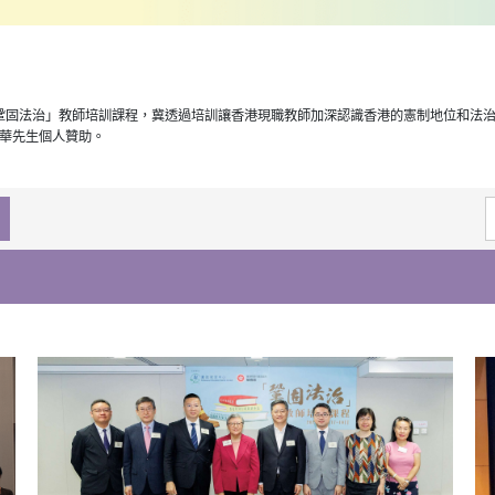
次「鞏固法治」教師培訓課程，冀透過培訓讓香港現職教師加深認識香港的憲制地位和法
華先生個人贊助。
S
f