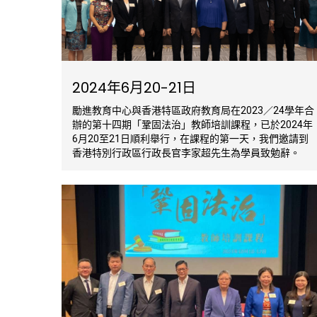
2024年6月20-21日
勵進教育中心與香港特區政府教育局在2023／24學年合
辦的第十四期「鞏固法治」教師培訓課程，已於2024年
6月20至21日順利舉行，在課程的第一天，我們邀請到
香港特別行政區行政長官李家超先生為學員致勉辭。