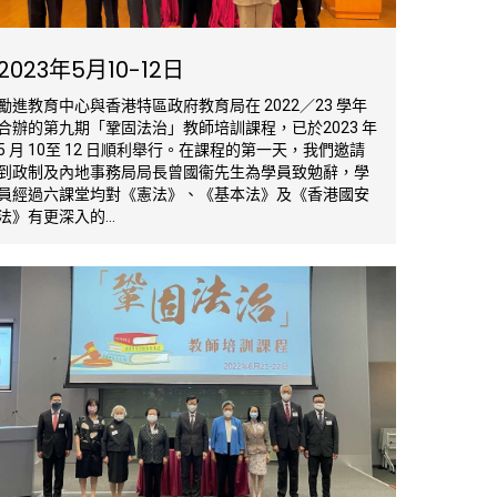
2023年5月10-12日
勵進教育中心與香港特區政府教育局在 2022／23 學年
合辦的第九期「鞏固法治」教師培訓課程，已於2023 年
5 月 10至 12 日順利舉行。在課程的第一天，我們邀請
到政制及內地事務局局長曾國衞先生為學員致勉辭，學
員經過六課堂均對《憲法》、《基本法》及《香港國安
法》有更深入的...