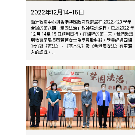
2022年12月14-15日
勵進教育中心與香港特區政府教育局在 2022／23 學年
合辦的第八期「鞏固法治」教師培訓課程，已於2022 年
12 月 14至 15 日順利舉行。在課程的第一天，我們邀請
到教育局局長蔡若蓮女士為學員致勉辭，學員經過四課
堂均對《憲法》、《基本法》及《香港國安法》有更深
入的認識。...