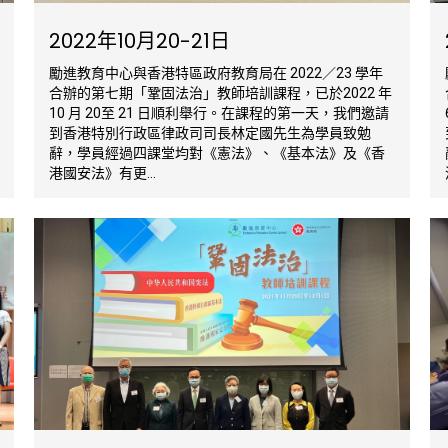
2022年10月20-21日
勵進教育中心與香港特區政府教育局在 2022／23 學年
合辦的第七期「鞏固法治」教師培訓課程，已於2022 年
10 月 20至 21 日順利舉行。在課程的第一天，我們邀請
到香港特別行政區律政司司長林定國先生為學員致勉
辭，學員經過四課堂均對《憲法》、《基本法》及《香
港國安法》有更...