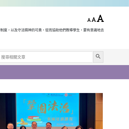
治制度，以及守法精神的可貴，從而協助他們教導學生，要有意識地去
Search Button
earch
or: