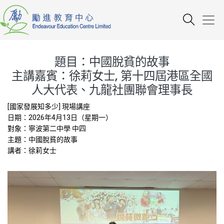
題目：中國脫貧的故事
主講嘉賓：徐莉女士, 第十四屆港區全國
人大代表、九龍社團聯會理事長
[國家發展知多少] 現場講座
日期：2026年4月13日（星期一）
對象：寧波第二中學 中四
主題：中國脫貧的故事
講者：徐莉女士