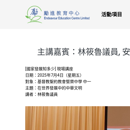
活動項目
主講嘉賓：林筱魯議員, 
[國家發展知多少] 現場講座
日期：2025年7月4日（星期五）
對象：基督教聖約教會堅樂中學 中一
主題：在世界發展中的中華文明
講者：林筱魯議員