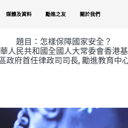
媒體及資料
勵進之友
關於我們
題目：怎樣保障國家安全？
中華人民共和國全國人大常委會香港基
區政府首任律政司司長, 勵進教育中