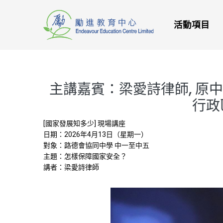
活動項目
主講嘉賓：梁愛詩律師, 原
行政
[國家發展知多少] 現場講座
日期：2026年4月13日（星期一）
對象：路德會協同中學 中一至中五
主題：怎樣保障國家安全？
講者：梁愛詩律師