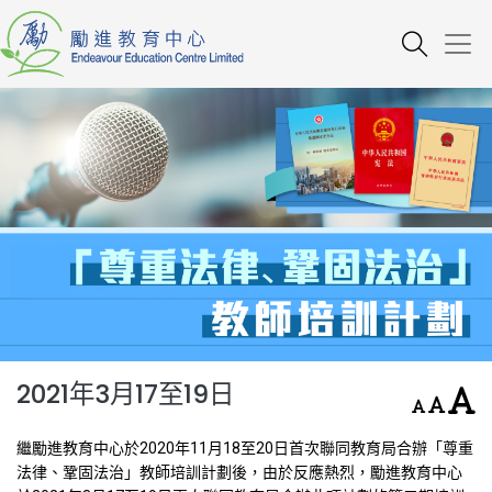
2021年3月17至19日
繼勵進教育中心於2020年11月18至20日首次聯同教育局合辦「尊重
法律、鞏固法治」教師培訓計劃後，由於反應熱烈，勵進教育中心