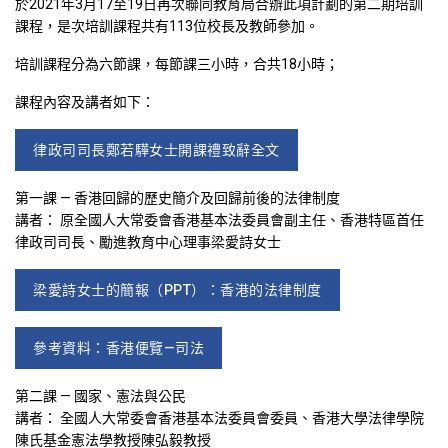
於2021年3月17至19日再次聯同教育局合辦此項計劃的第二期培訓
課程，是次培訓課程共有113位校長及教師參加。
培訓課程分為六節課，每節課三小時，合共18小時；
課程內容及講者如下：
律政司司長鄭若驊女士開課禮致辭全文
第一課 — 香港回歸的歷史簡介及回歸前後的法律制度
講者： 原全國人大常委會香港基本法委員會副主任、香港特區首任
律政司司長、勵進教育中心理事梁愛詩女士
梁愛詩女士的簡報（PPT）：香港的法律制度
參考資料：香港便覽—司法
第二課 — 國家、憲法與公民
講者： 全國人大常委會香港基本法委員會委員、香港大學法律學院
陳氏基金憲法學教授陳弘毅教授