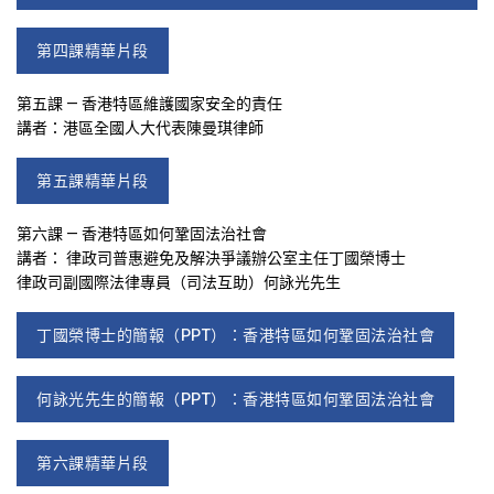
第四課精華片段
第五課 — 香港特區維護國家安全的責任
講者：港區全國人大代表陳曼琪律師
第五課精華片段
第六課 — 香港特區如何鞏固法治社會
講者： 律政司普惠避免及解決爭議辦公室主任丁國榮博士
律政司副國際法律專員（司法互助）何詠光先生
丁國榮博士的簡報（PPT）：香港特區如何鞏固法治社會
何詠光先生的簡報（PPT）：香港特區如何鞏固法治社會
第六課精華片段