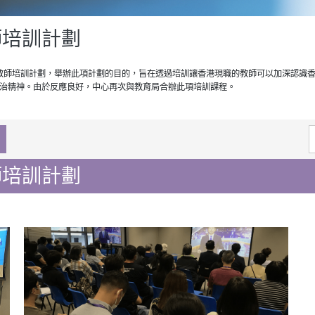
師培訓計劃
治」教師培訓計劃，舉辦此項計劃的目的，旨在透過培訓讓香港現職的教師可以加深認識
治精神。由於反應良好，中心再次與教育局合辦此項培訓課程。
S
f
師培訓計劃