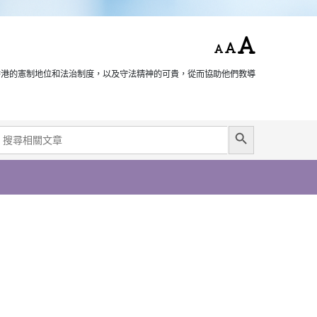
香港的憲制地位和法治制度，以及守法精神的可貴，從而協助他們教導
Search Button
earch
or: