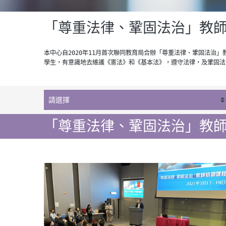
「尊重法律、鞏固法治」教
本中心自2020年11月首次聯同教育局合辦「尊重法律、鞏固法
學生，有意識地去維護《憲法》和《基本法》，遵守法律，及鞏固法
「尊重法律、鞏固法治」教