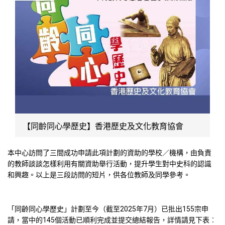
【同齡同心學歷史】香港歷史及文化教育協會
本中心訪問了三間成功申請此項計劃的資助的學校／機構，由負責
的教師談談怎樣利用有關資助舉行活動，提升學生對中史科的認識
和興趣。以上是三段訪問的短片，供各位教師及同學參考。
「同齡同心學歷史」計劃至今（截至2025年7月）已批出155宗申
請，當中的145個活動已順利完成並提交總結報告，詳情請見下表︰