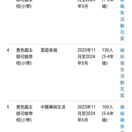
校(小學)
年5月
級)
報
告
活
動
花
絮
4
嗇色園主
雲遊長城
2023年11
130人
總
辦可銘學
月至2024
(3-4年
結
校(小學)
年5月
級)
報
告
活
動
花
絮
5
嗇色園主
中醫藥與生活
2023年11
160人
總
辦可銘學
月至2024
(5-6年
結
校(小學)
年5月
級)
報
告